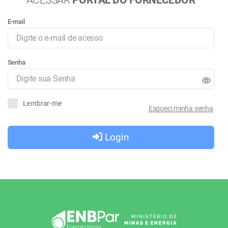
ACESSAR
PORTAL DO FORNECEDOR
E-mail
Senha
Lembrar-me
Esqueci minha senha
Login