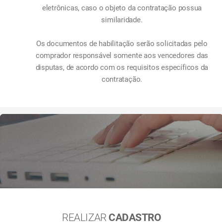
eletrônicas, caso o objeto da contratação possua
similaridade.
Os documentos de habilitação serão solicitadas pelo
comprador responsável somente aos vencedores das
disputas, de acordo com os requisitos específicos da
contratação.
REALIZAR
CADASTRO