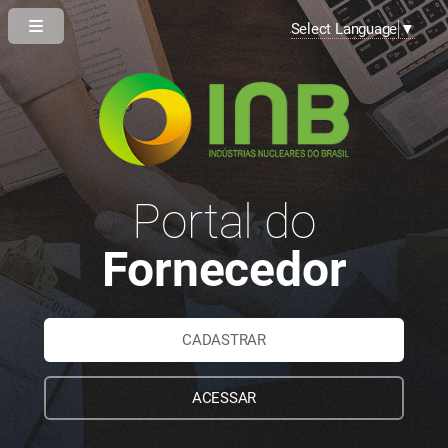
Select Language
▼
Portal do
Fornecedor
CADASTRAR
ACESSAR