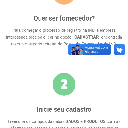
Quer ser fornecedor?
Para começar o processo de registro na INB, a empresa
interessada precisa clicar na opção "
CADASTRAR
" encontrada
no canto superior direito do Portal do Fornecedor da INB.
2
Inicie seu cadastro
Preencha os campos das abas
DADOS
e
PRODUTOS
com as