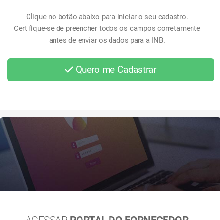
Clique no botão abaixo para iniciar o seu cadastro.
Certifique-se de preencher todos os campos corretamente
antes de enviar os dados para a INB.
Consulte nossas
Perguntas Frequentes
caso você queira
Quero me Cadastrar
saber mais sobre o Portal.